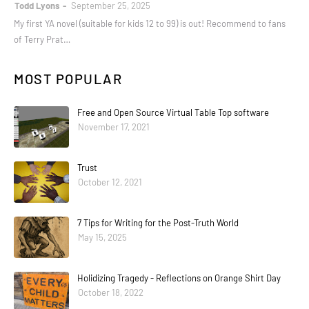
Todd Lyons
September 25, 2025
My first YA novel (suitable for kids 12 to 99) is out! Recommend to fans
of Terry Prat…
MOST POPULAR
Free and Open Source Virtual Table Top software
November 17, 2021
Trust
October 12, 2021
7 Tips for Writing for the Post-Truth World
May 15, 2025
Holidizing Tragedy - Reflections on Orange Shirt Day
October 18, 2022