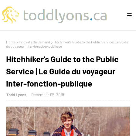
Home
Innovate On Demand
Hitchhiker's Guide to the Public Service | Le Guide
du voyageur inter-fonction-publique
Hitchhiker's Guide to the Public
Service | Le Guide du voyageur
inter-fonction-publique
Todd Lyons
December 05, 2019