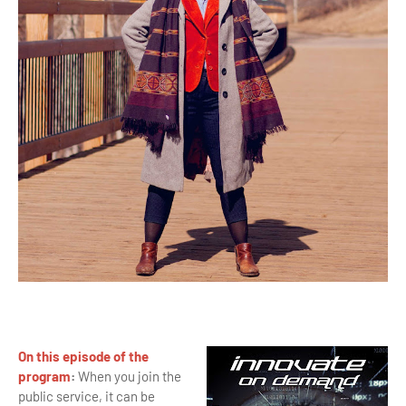
On this episode of the
program
:
When you join the
public service, it can be