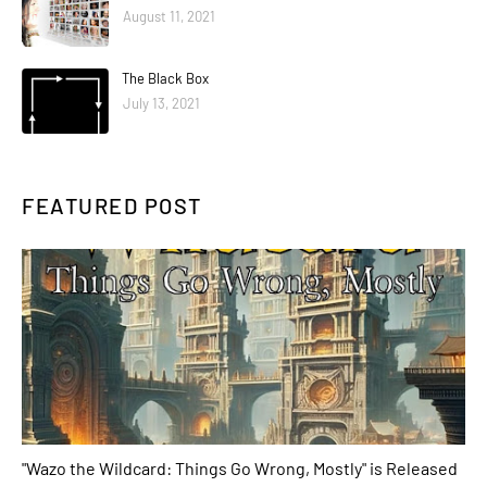
August 11, 2021
The Black Box
July 13, 2021
FEATURED POST
books
"Wazo the Wildcard: Things Go Wrong, Mostly" is Released