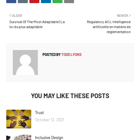
OLDER
NEWER
Survival Of The Most Adaptable | La
Regulatory AI | L'intelligence
loi du plus adaptable
artificielle en matière de
réglementation
POSTED BY
TODD LYONS
YOU MAY LIKE THESE POSTS
Trust
October 12, 2021
Inclusive Design