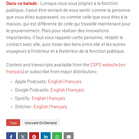
Dans ce balado
: Lorsque vous vous joignez à la fonction
publique, il peut être tentant de vous sentir comme la personne
que vous étiez auparavant, ou comme celle que vous êtes à la
maison, qui est différente de celle qui travaille maintenant pour
le gouvernement. Mais pour réaliser des innovations
importantes, il faut vous rappeler cette personne, rétablir le
contact avec elle, puis tisser des liens entre elle et les autres
voyageurs à l’intérieur et à l’extérieur de la fonction publique.
Content and transcripts available from the
CSPS website
(
en
français
)
or subscribe from major distributors:
Apple Podcasts:
English
|
français
Google Podcasts:
English
|
français
Spotify:
English
|
français
Stitcher:
English
|
français
Tags
Innovate On Demand